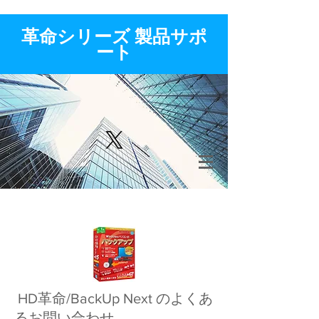
​革命シリーズ 製品サポ
ート
​ HD革命/BackUp Next のよくあ
るお問い合わせ