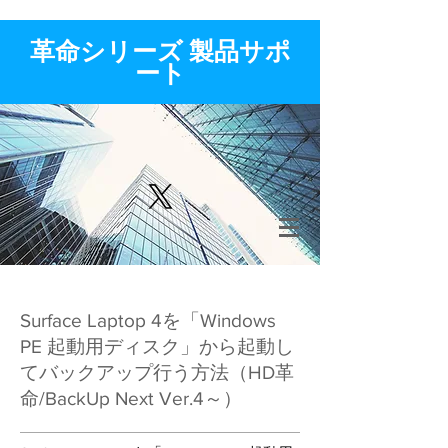
​革命シリーズ 製品サポ
ート
Surface Laptop 4を「Windows
PE 起動用ディスク」から起動し
てバックアップ行う方法（HD革
命/BackUp Next Ver.4～）