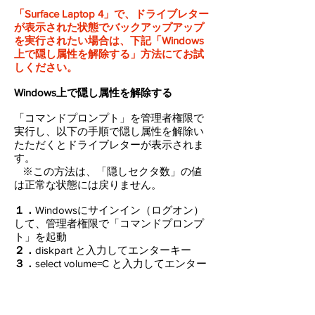
「Surface Laptop 4」で、ドライブレター
が表示された状態でバックアップアップ
を実行されたい場合は、下記「Windows
上で隠し属性を解除する」方法にてお試
しください。
Windows上で隠し属性を解除する
「コマンドプロンプト」を管理者権限で
実行し、以下の手順で隠し属性を解除い
たただくとドライブレターが表示されま
す。
※この方法は、「隠しセクタ数」の値
は正常な状態には戻りません。
１．
Windowsにサインイン（ログオン）
して、管理者権限で「コマンドプロンプ
ト」を起動
２．
diskpart と入力してエンターキー
３．
select volume=C と入力してエンター
キー
４．
gpt
attributes=0x0000000000000000 と入力