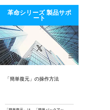
​革命シリーズ 製品サポ
ート
「簡単復元」の操作方法
「簡単復元」は、「簡単バックアッ