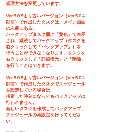
管理方法を
変更しています。
Ver.5.0.5より古いバージョン（Ver.5.0.4
以前）で作成したタスクは、メイン画面
の左側にある、
バックアップタスク欄に「黄色」で
表示
され、継続してバックアップ（タスクを
右クリックして「バックアップ」）を
行うことができなくなります。タスクを
右クリックして「詳細復元」と「削除」
を行うことはできます。
Ver.5.0.5より古いバージョン（Ver.5.0.4
以前）で作成したタスクでスケジュール
を設定している場合は、
指定した時刻になってもバックアップは
行われません。
新しいタスクを作成してバックアップ、
スケジュールの再設定を行ってくださ
い。