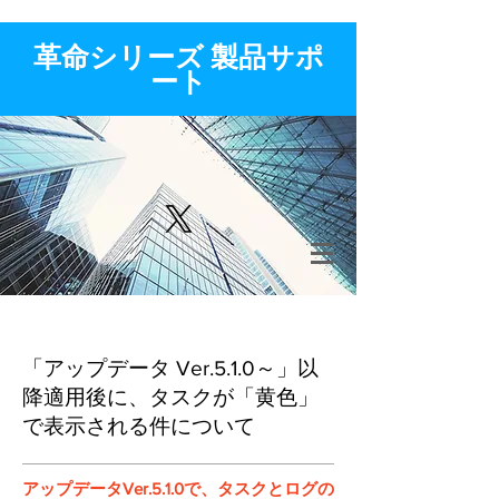
​革命シリーズ 製品サポ
ート
「アップデータ Ver.5.1.0～」以
降適用後に、タスクが「黄色」
で表示される件について
アップデータVer.5.1.0で、タスクとログの