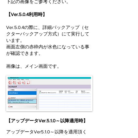
下記の画像をご参考ください。
【Ver.5.0.4利用時】
Ver.5.0.4の際に、詳細バックアップ（セ
クターバックアップ方式）にて実行して
います。
​画面左側の赤枠内が水色になっている事
が確認できます。
画像は、メイン画面です。
【アップデータVer.5.1.0～以降適用時】
​アップデータVer5.1.0～以降を適用頂く
と、下記の画像の赤枠内が黄色に変更さ