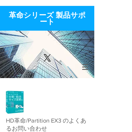
​革命シリーズ 製品サポ
ート
​HD革命/Partition EX3 のよくあ
るお問い合わせ