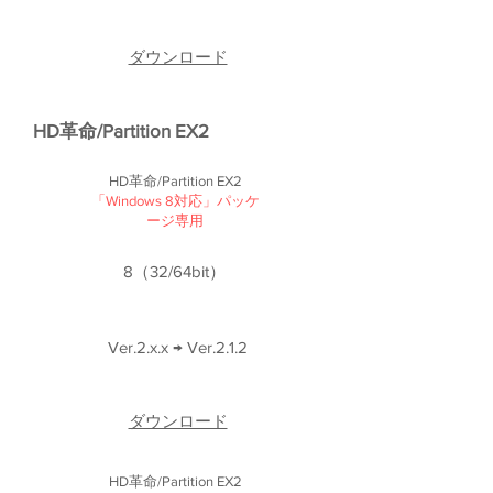
ダウンロード
HD革命/Partition EX2
HD革命/Partition EX2
​「Windows 8対応」パッケ
ージ専用
8（32/64bit）
Ver.2.x.x → Ver.2.1.2
ダウンロード
HD革命/Partition EX2