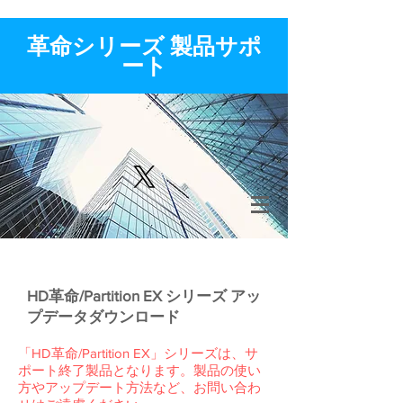
​革命シリーズ 製品サポ
ート
HD革命/Partition EX シリーズ アッ
プデータダウンロード
「HD革命/Partition EX」シリーズは、サ
ポート終了製品となります。製品の使い
方やアップデート方法など、お問い合わ