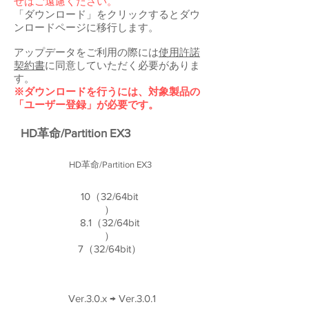
せはご遠慮ください。
「ダウンロード」をクリックするとダウ
ンロードページに移行します。
アップデータをご利用の際には
使用許諾
契約書
に同意していただく必要がありま
す。
※ダウンロードを行うには、対象製品の
「ユーザー登録」が必要です。
HD革命/Partition EX3
HD革命/Partition EX3
10（32/64bit
）
8.1（32/64bit
）
7（32/64bit）
Ver.3.0.x → Ver.3.0.1