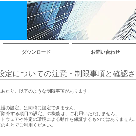
ダウンロード
お問い合わせ
設定についての注意・制限事項と確認
にあたり、以下のような制限事項があります。
保護の設定」は同時に設定できません。
境では「除外する項目の設定」の機能は、ご利用いただけません。
フトウェアや特定の環境による動作を保証するものではありません
証のもとでご利用ください。