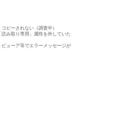
くコピーされない（調査中）
「読み取り専用」属性を外していた
トビューア等でエラーメッセージが