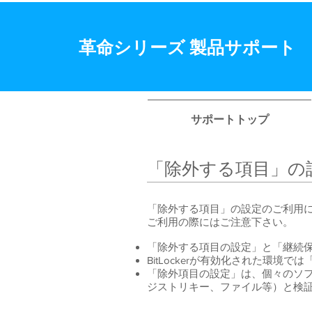
​革命シリーズ 製品サポート
サポートトップ
「除外する項目」の
「除外する項目」の設定のご利用
ご利用の際にはご注意下さい。
「除外する項目の設定」と「継続
BitLockerが有効化された環
「除外項目の設定」は、個々のソ
ジストリキー、ファイル等）と検