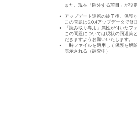
また、現在「除外する項目」が設
アップデート連携の終了後、保護
この問題は6.0.4アップデータで
「読み取り専用」属性が付いたフ
この問題については現状の回避策
だきますようお願いいたします。
一時ファイルを適用して保護を解
表示される（調査中）