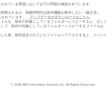
定されている環境において以下の問題が確認されています。
が再開されるが、制限時間内は除外機能が動作しない（修正済）
修正されています。
アップデータのダウンロードはこちら
ァイルを、除外の対象にしているフォルダーにコピーすると、正し
として、除外の対象にしているフォルダーへコピーするファイルは
除した後、除外設定されていたファイルへアクセスすると、イベン
© 2018 ARK Information Systems Inc. All Rights Reserved.