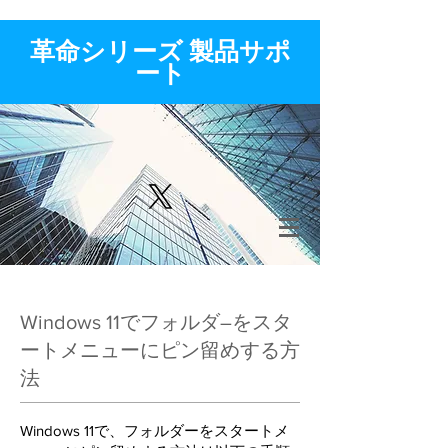
​革命シリーズ 製品サポ
ート
​Windows 11でフォルダ―をスタ
ートメニューにピン留めする方
法
Windows 11で、フォルダーをスタートメ