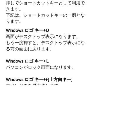
押しでショートカットキーとして利用で
きます。
下記は、ショートカットキーの一例とな
ります。
Windows ロゴ キー+Ｄ
画面がデスクトップ表示になります。
もう一度押すと、デスクトップ表示にな
る前の画面に戻ります。
Windows ロゴ キー+Ｌ
パソコンがロック画面になります。
Windows ロゴ キー+↑[上方向キー]
ウインドウを最大化します。
Windows ロゴ キー+↓[下方向キー]
ウインドウを最小化します。
Windows ロゴ キー+Ｅ
エクスプローラーが表示されます。