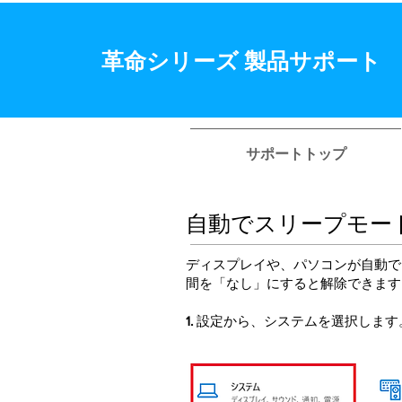
​革命シリーズ 製品サポート
サポートトップ
自動でスリープモー
ディスプレイや、パソコンが自動で
間を「なし」にすると解除できます
​1.
設定から、システムを選択します