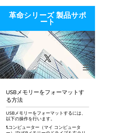
​革命シリーズ 製品サポ
ート
USBメモリーをフォーマットす
る方法
USBメモリーをフォーマットするには、
以下の操作を行います。
​1.
コンピューター（マイ コンピュータ
ー）でUSBメモリーのドライブを右クリ