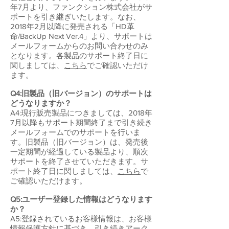
年7月より、ファンクション株式会社がサ
ポートを引き継ぎいたします。なお、
2018年2月以降に発売される「HD革
命/BackUp Next Ver.4」より、サポートは
メールフォームからのお問い合わせのみ
となります。各製品のサポート終了日に
関しましては、
こちら
でご確認いただけ
ます。
Q4:旧製品（旧バージョン）のサポートは
どうなりますか？
A4:現行販売製品につきましては、2018年
7月以降もサポート期間終了まで引き続き
メールフォームでのサポートを行いま
す。旧製品（旧バージョン）は、発売後
一定期間が経過している製品より、順次
サポートを終了させていただきます。サ
ポート終了日に関しましては、
こちら
で
ご確認いただけます。
Q5:ユーザー登録した情報はどうなります
か？
A5:登録されているお客様情報は、お客様
情報保護方針に基づき、引き続きアーク