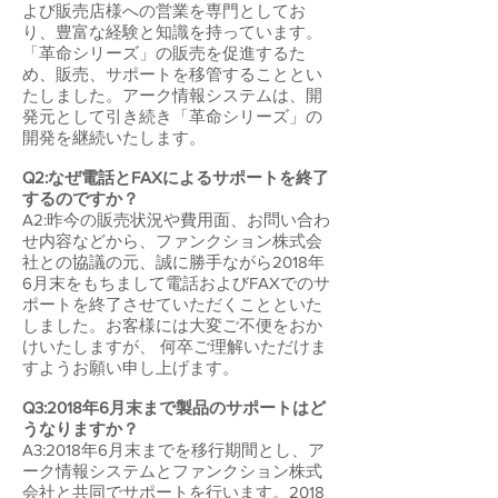
よび販売店様への営業を専門としてお
り、豊富な経験と知識を持っています。
「革命シリーズ」の販売を促進するた
め、販売、サポートを移管することとい
たしました。アーク情報システムは、開
発元として引き続き「革命シリーズ」の
開発を継続いたします。
Q2:なぜ電話とFAXによるサポートを終了
するのですか？
A2:昨今の販売状況や費用面、お問い合わ
せ内容などから、ファンクション株式会
社との協議の元、誠に勝手ながら2018年
6月末をもちまして電話およびFAXでのサ
ポートを終了させていただくことといた
しました。お客様には大変ご不便をおか
けいたしますが、 何卒ご理解いただけま
すようお願い申し上げます。
Q3:2018年6月末まで製品のサポートはど
うなりますか？
A3:2018年6月末までを移行期間とし、ア
ーク情報システムとファンクション株式
会社と共同でサポートを行います。2018