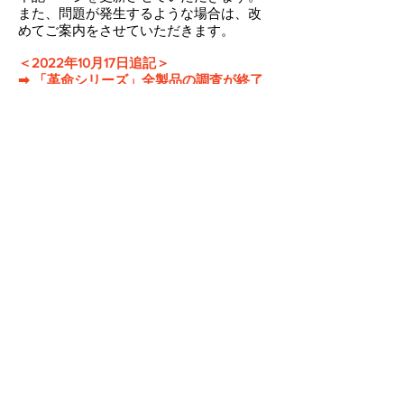
また、問題が発生するような場合は、改
めてご案内をさせていただきます。
＜2022年10月17日追記＞
​➡ 「革命シリーズ」全製品の調査が終了
いたしました。詳細は下記ページをご確
認ください。
■ Windows 11 2022 Update（バージョン
22H2）64bIt 対応状況
https://www.ark-
kakumei.jp/windows112022update
© 2018 ARK Information Systems Inc. All Rights