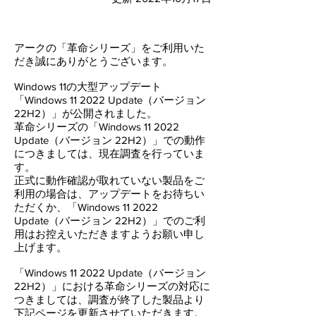
アークの「革命シリーズ」をご利用いた
だき誠にありがとうございます。
Windows 11の大型アップデート
「
Windows 11 2022 Update（バージョン
22H2）
」が公開されました。
革命シリーズの「
Windows 11 2022
Update（バージョン 22H2）
」での動作
につきましては、現在調査
を行っていま
す。
正式に動作確認が取れていない製品をご
利用の場合は、アップデートをお待ちい
ただくか、「
Windows 11 2022
Update（バージョン 22H2）
」でのご利
用はお控えいただきますようお願い申し
上げます。
「
Windows 11 2022 Update（バージョン
22H2）
」における革命シリーズの対応に
つきましては、調査が終了した製品より
下記ページを更新させていただきます。