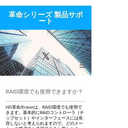
​革命シリーズ 製品サポ
ート
RAID環境でも使用できますか？
HD革命/Eraserは、RAID環境でも使用で
きます。基本的にRAIDコントローラ（チ
ップセット）やインターフェースには依
存しないと考えられますので、どのメー