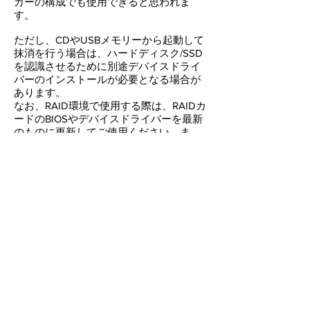
カーの構成でも使用できると思われま
す。
ただし、CDやUSBメモリーから起動して
抹消を行う場合は、ハードディスク/SSD
を認識させるために別途デバイスドライ
バーのインストールが必要となる場合が
あります。
なお、RAID環境で使用する際は、RAIDカ
ードのBIOSやデバイスドライバーを最新
のものに更新してご使用ください。ま
た、ハードウェア環境によっては使用で
きない場合もございます。ご了承くださ
い。
© 2018 ARK Information Systems Inc. All Rights
Reserved.