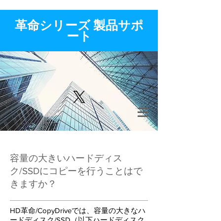
​革命シリーズ 製品サポ
ート
​容量の大きいハードディス
ク/SSDにコピーを行うことはで
きますか？
HD革命/CopyDriveでは、容量の大きなハ
ードディスク/SSD（以下ハードディスク