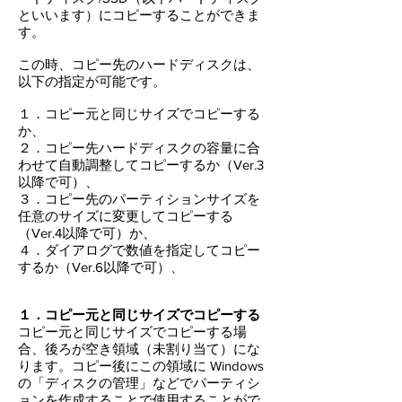
といいます）にコピーすることができま
す。
この時、コピー先のハードディスクは、
以下の指定が可能です。
１．コピー元と同じサイズでコピーする
か、
２．コピー先ハードディスクの容量に合
わせて自動調整してコピーするか（Ver.3
以降で可）、
３．コピー先のパーティションサイズを
任意のサイズに変更してコピーする
（Ver.4以降で可）か、
４．ダイアログで数値を指定してコピー
するか（Ver.6以降で可）、
１．コピー元と同じサイズでコピーする
コピー元と同じサイズでコピーする場
合、後ろが空き領域（未割り当て）にな
ります。コピー後にこの領域に Windows
の「ディスクの管理」などでパーティシ
ョンを作成することで使用することがで