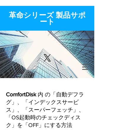
​革命シリーズ 製品サポ
ート
ComfortDisk
内 の「自動デフラ
グ」、「インデックスサービ
ス」、「スーパーフェッチ」、
「OS起動時のチェックディス
ク」を「OFF」にする方法