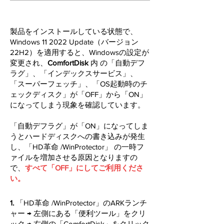
製品をインストールしている状態で、
Windows 11 2022 Update（バージョン
22H2）を適用すると、Windowsの設定が
変更され、
ComfortDisk
内 の「自動デフ
ラグ」、「インデックスサービス」、
「スーパーフェッチ」、「OS起動時のチ
ェックディスク」が「OFF」から「ON」
になってしまう現象を確認しています。
「自動デフラグ」が「ON」になってしま
うとハードディスクへの書き込みが発生
し、「HD革命 /WinProtector」 の一時フ
ァイルを増加させる原因となりますの
で、
すべて「OFF」にしてご利用くださ
い。
​1.
「HD革命 /WinProtector」のARKランチ
ャー
→ 左側にある「便利ツール」をクリ
ック → 右側の「
ComfortDisk
」をクリック