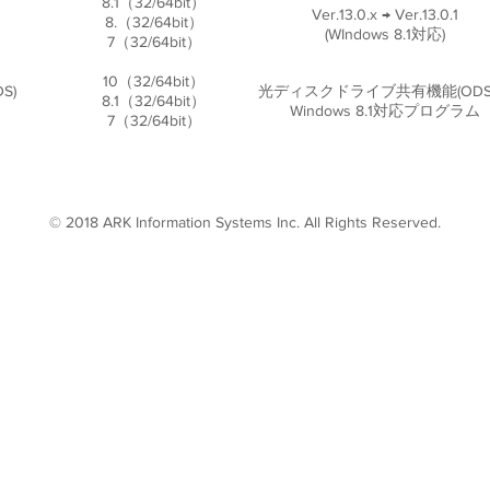
8.1（32/64bit）
Ver.13.0.x → Ver.13.0.1
8.（32/64bit）
(WIndows 8.1対応)
7（32/64bit）
10（32/64bit）
S)
光ディスクドライブ共有機能(ODS
8.1（32/64bit）
Windows 8.1対応プログラム
7（32/64bit）
© 2018 ARK Information Systems Inc. All Rights Reserved.