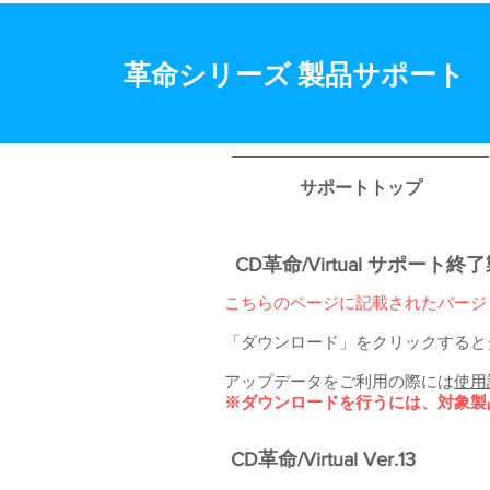
​革命シリーズ 製品サポート
サポートトップ
CD革命/Virtual サポ
こちらのページに記載されたバージ
「ダウンロード」をクリックすると
アップデータをご利用の際には
使用
※ダウンロードを行うには、対象製
CD革命/Virtual Ver.13