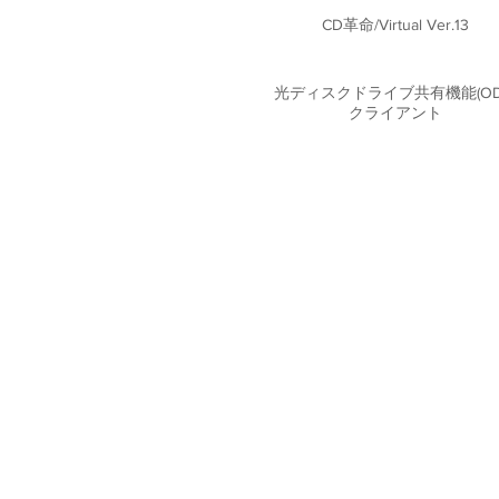
CD革命/Virtual Ver.13
光ディスクドライブ共有機能(OD
クライアント