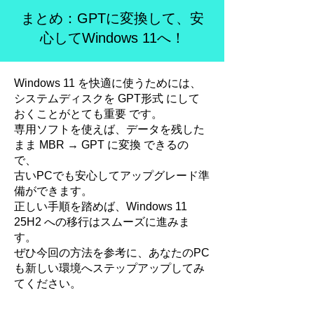
まとめ：GPTに変換して、安
心してWindows 11へ！
Windows 11 を快適に使うためには、
システムディスクを GPT形式 にして
おくことがとても重要 です。
専用ソフトを使えば、データを残した
まま MBR → GPT に変換 できるの
で、
古いPCでも安心してアップグレード準
備ができます。
正しい手順を踏めば、Windows 11
25H2 への移行はスムーズに進みま
す。
ぜひ今回の方法を参考に、あなたのPC
も新しい環境へステップアップしてみ
てください。