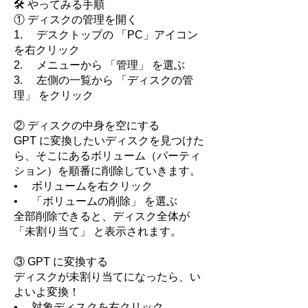
🛠️ やってみる手順
① ディスクの管理を開く
1. デスクトップの 「PC」アイコン
を右クリック
2. メニューから 「管理」 を選ぶ
3. 左側の一覧から 「ディスクの管
理」 をクリック
② ディスクの中身を空にする
GPT に変換したいディスクを見つけた
ら、そこにあるボリューム（パーティ
ション）を順番に削除していきます。
• ボリュームを右クリック
• 「ボリュームの削除」 を選ぶ
全部削除できると、ディスク全体が
「未割り当て」 と表示されます。
③ GPT に変換する
ディスクが未割り当てになったら、い
よいよ変換！
• 対象ディスクを右クリック